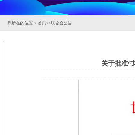
您所在的位置 >
首页
>>
联合会公告
关于批准“